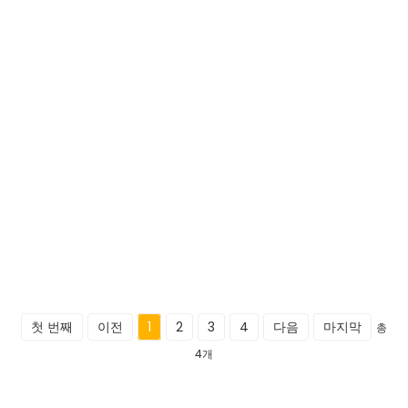
첫 번째
이전
1
2
3
4
다음
마지막
총
4개