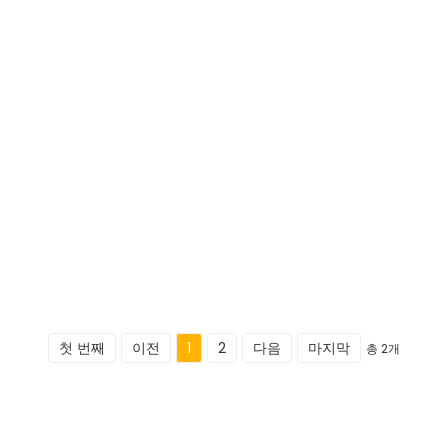
첫 번째
이전
1
2
다음
마지막
총 2개