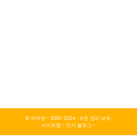
© 저작권 - 2010-2024 : 모든 권리 보유.
사이트맵
-
인기 블로그
-