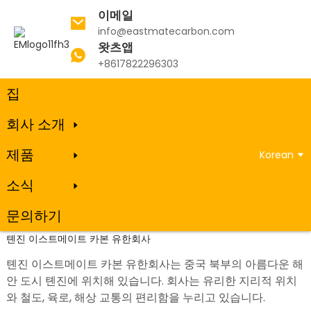
이메일
info@eastmatecarbon.com
왓츠앱
+8617822296303
집
회사 소개
제품
Korean
소식
회사 프로필
문의하기
톈진 이스트메이트 카본 유한회사
톈진 이스트메이트 카본 유한회사는 중국 북부의 아름다운 해
안 도시 톈진에 위치해 있습니다. 회사는 유리한 지리적 위치
와 철도, 육로, 해상 교통의 편리함을 누리고 있습니다.