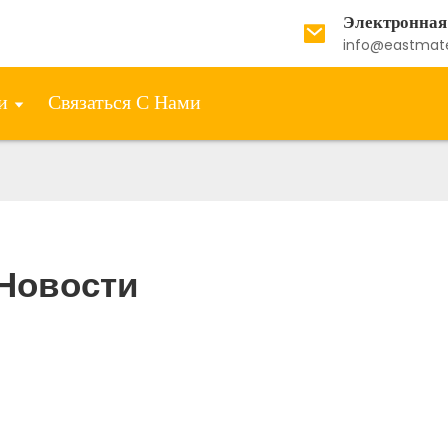
Электронная
info@eastmat
и
Связаться С Нами
Новости