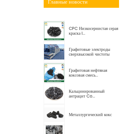
Главные новости
CPC Низкосернистая серая
краска I...
Графитовые электроды
сверхвысокой чистоты
Графитовая нефтяная
коксовая смесь...
Кальцинированный
антрацит Co...
Металлургический кокс