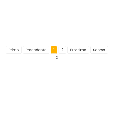
Primo
Precedente
1
2
Prossimo
Scorso
Tot
2