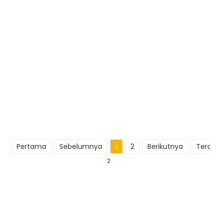
Pertama
Sebelumnya
1
2
Berikutnya
Terakh
2