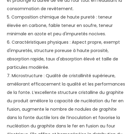
et prolonge la durée de vie du four tout en réduisant la
consommation de revêtement.
5. Composition chimique de haute pureté : teneur
élevée en carbone, faible teneur en soufre, teneur
minimale en azote et peu d'impuretés nocives.
6. Caractéristiques physiques : Aspect propre, exempt
d'impuretés, structure poreuse à haute porosité,
absorption rapide, taux d'absorption élevé et taille de
particules modérée.
7. Microstructure : Qualité de cristallinité supérieure,
améliorant efficacement la qualité et les performances
de la fonte. L’excellente structure cristalline du graphite
du produit améliore la capacité de nucléation du fer en
fusion, augmente le nombre de nodules de graphite
dans la fonte ductile lors de l’inoculation et favorise la
nucléation du graphite dans le fer en fusion au four