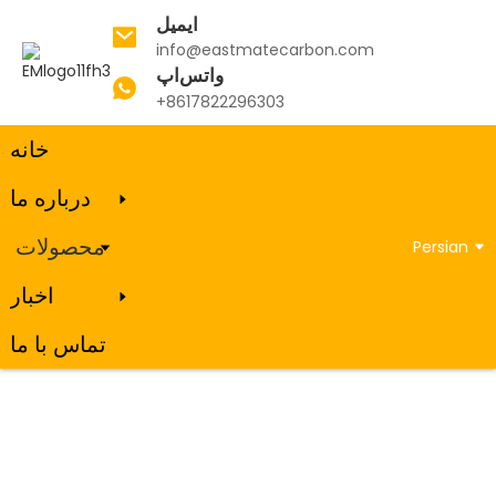
ایمیل
info@eastmatecarbon.com
واتس‌اپ
خانه
محصولات
کربوریزه کننده
‎+8617822296303‎
خانه
درباره ما
کربوریزه کننده
محصولات
Persian
اخبار
تماس با ما