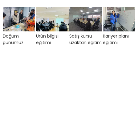
Doğum
Ürün bilgisi
Satış kursu
Kariyer planı
günümüz
eğitimi
uzaktan eğitim
eğitimi