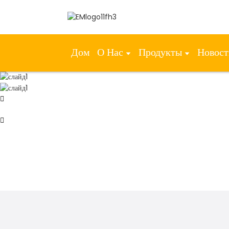
Дом
О Нас
Продукты
Новос
01
02