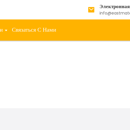
Электронная
info@eastmat
ти
Связаться С Нами