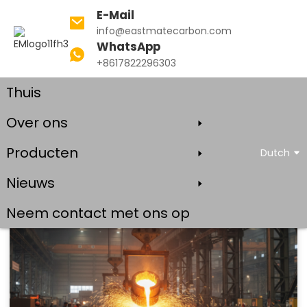
E-Mail
info@eastmatecarbon.com
WhatsApp
+8617822296303
Thuis
Blog
Over ons
Producten
Dutch
Nieuws
Neem contact met ons op