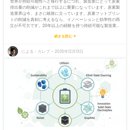
世界が持続可能性へと移行するにつれ、製造業にとって炭素
排出量の削減がこれまで以上に重要になっています。炭素製
造業界は今、まさに岐路に立っています。炭素フットプリン
トの削減を真剣に考えるなら、イノベーションと効率性の両
立が不可欠です。20年以上の経験を持つ持続可能な製造業の
第一人者であるエミリー・カーター博士がかつて、「排出量
»
続きを読む
の削減は地球を救うだけでなく、経済と業界のレジリエンス
（回復力）を真に高めることにもつながる」と述べたことを
覚えています。この言葉は、私にとって深く心に響きます。
による：
カレブ
-
2025年12月13日
近年、炭素製造業界の企業は、排出量削減のために新たな技
術やよりスマートな手法を取り入れる傾向がますます強まっ
ています。炭素の回収・貯留から生産プロセスの効率化ま
で、あらゆる取り組みが行われています。そのアプローチ
は、業界によって大きく異なります。2025年を見据えると、
業界のリーダーたちが効果的な方法を共有し、排出量削減の
最善の方法を見つけることが極めて重要になるでしょう。急
速に変化する市場において、持続可能性の目標を達成し、競
争力を維持したいのであれば、正しい行動を取らなければな
りません。これは単に規制の項目にチェックを入れることで
はありません。業界の運営方法を根本的に見直すことです。
斬新なアイデアを取り入れ、協力することで、業界は持続可
能であるだけでなく、世界の気候変動目標にも合致する未来