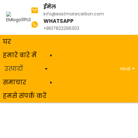
ईमेल
info@eastmatecarbon.com
WHATSAPP
घर
उत्पादों
ग्रेफाइट इलेक्ट्रोड
+8617822296303
घर
हमारे बारे में
ग्रेफाइट इलेक्ट्रोड
उत्पादों
Hindi
समाचार
हमसे संपर्क करें